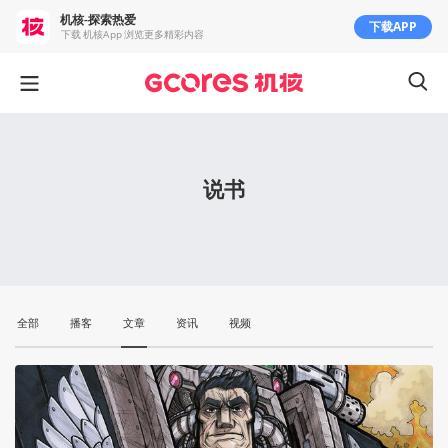
机核-探索热爱
下载APP
下载 机核App 浏览更多精彩内容
说书
全部
播客
文章
资讯
视频