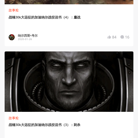
故事烩
战锤30k大远征的加迪纳尔战役说书（4）：鏖战
纳尔西斯•考尔
84
16
2020-01-26
故事烩
战锤30k大远征的加迪纳尔战役说书（3）：刺杀