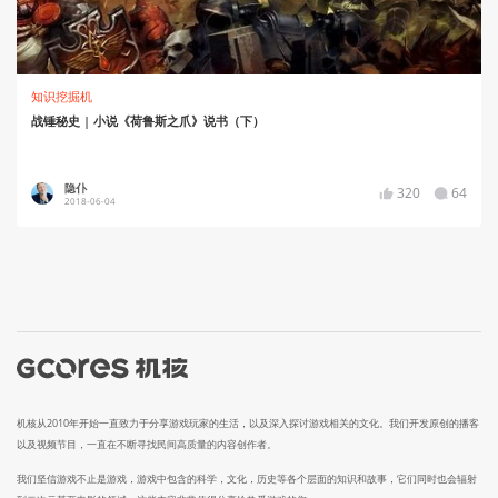
知识挖掘机
战锤秘史 | 小说《荷鲁斯之爪》说书（下）
隐仆
320
64
2018-06-04
机核从2010年开始一直致力于分享游戏玩家的生活，以及深入探讨游戏相关的文化。我们开发原创的播客
以及视频节目，一直在不断寻找民间高质量的内容创作者。
我们坚信游戏不止是游戏，游戏中包含的科学，文化，历史等各个层面的知识和故事，它们同时也会辐射