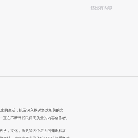
还没有内容
玩家的生活，以及深入探讨游戏相关的文
一直在不断寻找民间高质量的内容创作者。
科学，文化，历史等各个层面的知识和故