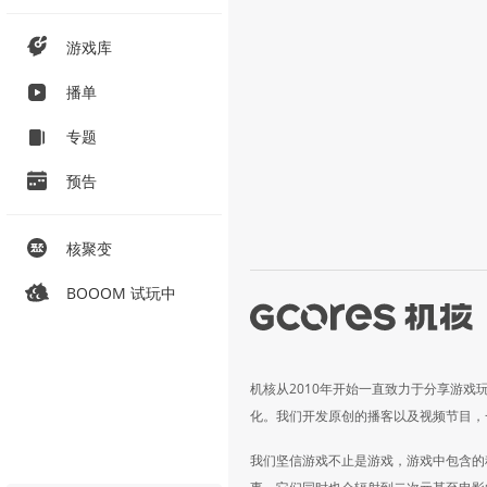
游戏库
播单
专题
预告
核聚变
BOOOM 试玩中
机核从2010年开始一直致力于分享游戏
化。我们开发原创的播客以及视频节目，
我们坚信游戏不止是游戏，游戏中包含的