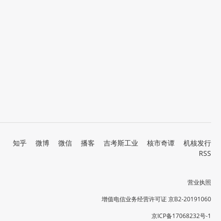
知乎
微博
微信
播客
吉考斯工业
核市奇谭
机核发行
RSS
营业执照
增值电信业务经营许可证 京B2-20191060
京ICP备17068232号-1