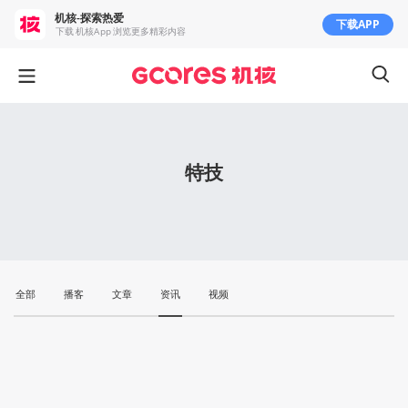
机核-探索热爱
下载APP
下载 机核App 浏览更多精彩内容
特技
全部
播客
文章
资讯
视频