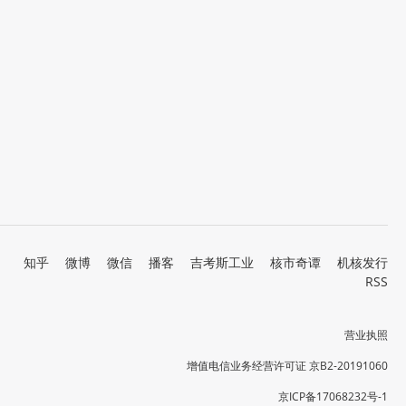
知乎
微博
微信
播客
吉考斯工业
核市奇谭
机核发行
RSS
营业执照
增值电信业务经营许可证 京B2-20191060
京ICP备17068232号-1