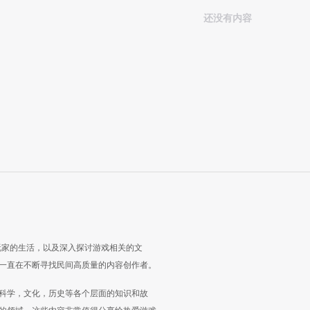
还没有内容
玩家的生活，以及深入探讨游戏相关的文
一直在不断寻找民间高质量的内容创作者。
科学，文化，历史等各个层面的知识和故