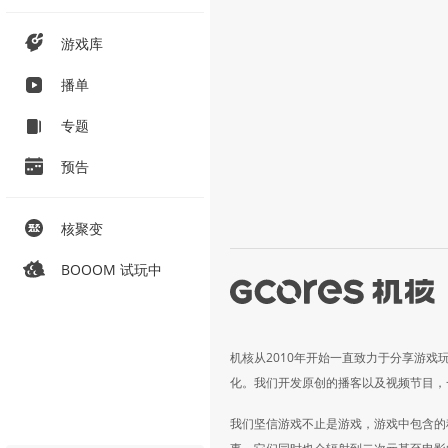
游戏库
播单
专题
预告
核聚变
BOOOM 试玩中
机核从2010年开始一直致力于分享游戏
化。我们开发原创的播客以及视频节目，
我们坚信游戏不止是游戏，游戏中包含的