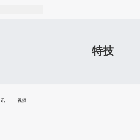
特技
资讯
视频