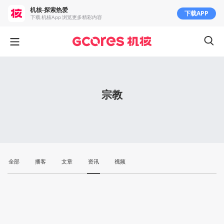
机核-探索热爱
下载APP
下载 机核App 浏览更多精彩内容
宗教
全部
播客
文章
资讯
视频