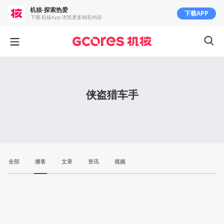
机核-探索热爱
下载APP
下载 机核App 浏览更多精彩内容
侠盗猎车手
全部
播客
文章
资讯
视频