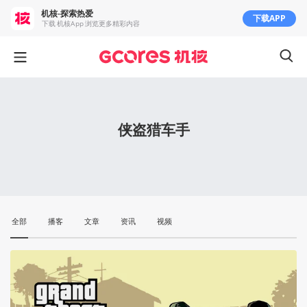
机核-探索热爱
下载APP
下载 机核App 浏览更多精彩内容
侠盗猎车手
全部
播客
文章
资讯
视频