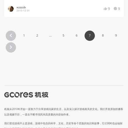
xzzzzb
9
9
2015-12-31
1
2
...
5
6
7
8
9
机核从2010年开始一直致力于分享游戏玩家的生活，以及深入探讨游戏相关的文化。我们开发原创的播客
以及视频节目，一直在不断寻找民间高质量的内容创作者。
我们坚信游戏不止是游戏，游戏中包含的科学，文化，历史等各个层面的知识和故事，它们同时也会辐射