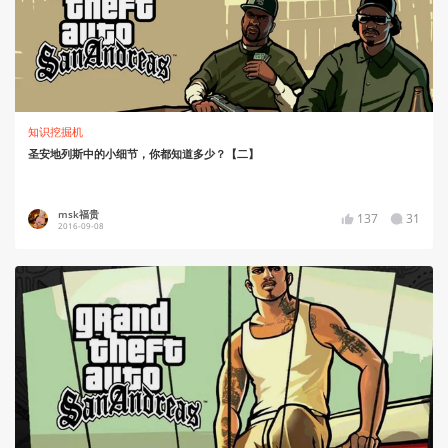
知识挖掘机
圣安地列斯中的小细节，你都知道多少？【二】
msk福贵
137
31
2016-09-08