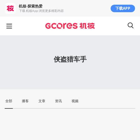
机核-探索热爱
下载APP
下载 机核App 浏览更多精彩内容
侠盗猎车手
全部
播客
文章
资讯
视频