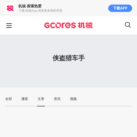
机核-探索热爱
下载APP
下载 机核App 浏览更多精彩内容
侠盗猎车手
全部
播客
文章
资讯
视频