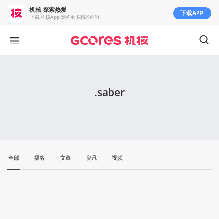
机核-探索热爱
下载APP
下载 机核App 浏览更多精彩内容
.saber
全部
播客
文章
资讯
视频