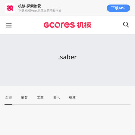
机核-探索热爱
下载APP
下载 机核App 浏览更多精彩内容
.saber
全部
播客
文章
资讯
视频