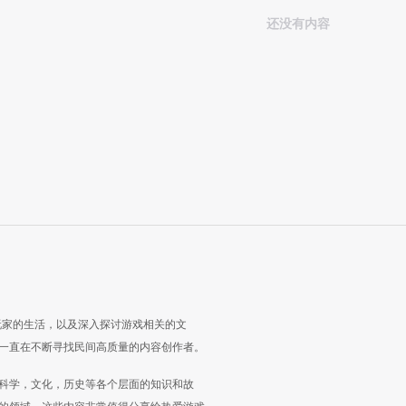
还没有内容
玩家的生活，以及深入探讨游戏相关的文
一直在不断寻找民间高质量的内容创作者。
科学，文化，历史等各个层面的知识和故