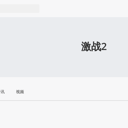
激战2
资讯
视频