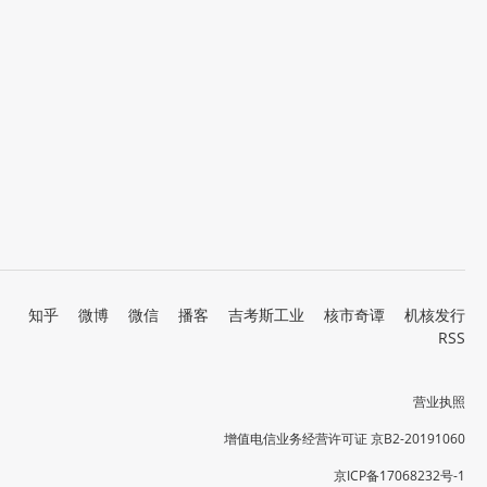
知乎
微博
微信
播客
吉考斯工业
核市奇谭
机核发行
RSS
营业执照
增值电信业务经营许可证 京B2-20191060
京ICP备17068232号-1