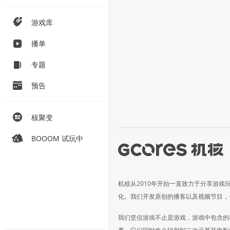
游戏库
播单
专题
预告
核聚变
BOOOM 试玩中
机核从2010年开始一直致力于分享游戏
化。我们开发原创的播客以及视频节目，
我们坚信游戏不止是游戏，游戏中包含的