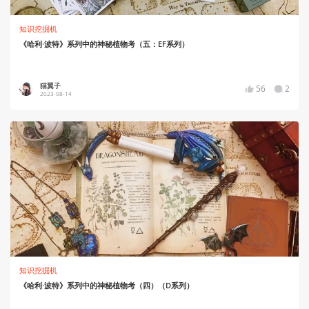
知识挖掘机
《哈利·波特》系列中的神秘植物考（五：EF系列）
猫翼子
56
2
2023-08-14
知识挖掘机
《哈利·波特》系列中的神秘植物考（四）（D系列）