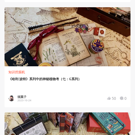
知识挖掘机
《哈利·波特》系列中的神秘植物考（七：G系列）
猫翼子
50
0
2023-10-24