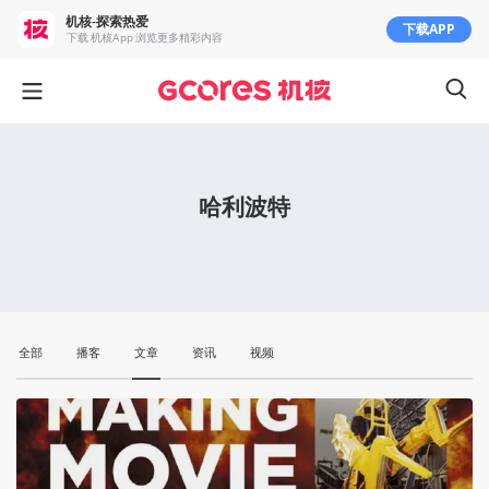
机核-探索热爱
下载APP
下载 机核App 浏览更多精彩内容
哈利波特
全部
播客
文章
资讯
视频