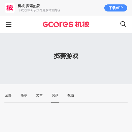
机核-探索热爱
下载APP
下载 机核App 浏览更多精彩内容
掷赛游戏
全部
播客
文章
资讯
视频