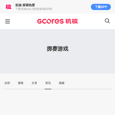
机核-探索热爱
下载APP
下载 机核App 浏览更多精彩内容
掷赛游戏
全部
播客
文章
资讯
视频