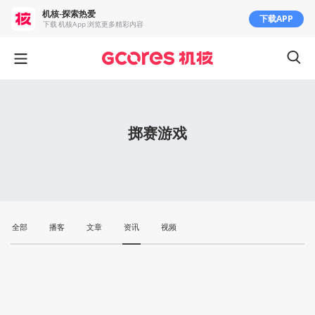
机核-探索热爱
下载APP
下载 机核App 浏览更多精彩内容
掷赛游戏
全部
播客
文章
资讯
视频