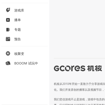
游戏库
播单
专题
预告
核聚变
BOOOM 试玩中
机核从2010年开始一直致力于分享游戏
化。我们开发原创的播客以及视频节目，
我们坚信游戏不止是游戏，游戏中包含的