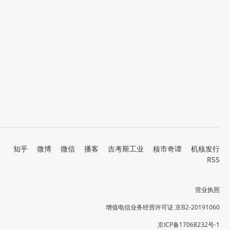
知乎
微博
微信
播客
吉考斯工业
核市奇谭
机核发行
RSS
营业执照
增值电信业务经营许可证 京B2-20191060
京ICP备17068232号-1