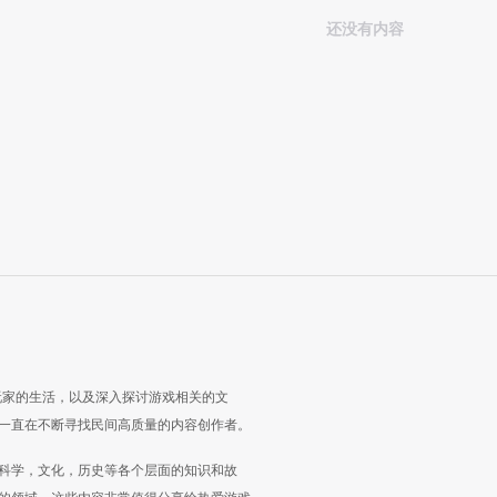
还没有内容
玩家的生活，以及深入探讨游戏相关的文
一直在不断寻找民间高质量的内容创作者。
科学，文化，历史等各个层面的知识和故