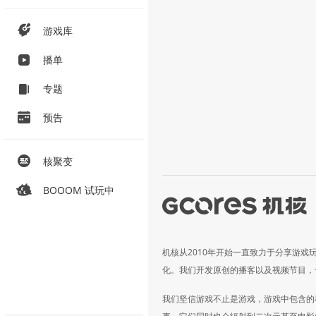
游戏库
播单
专题
预告
核聚变
BOOOM 试玩中
机核从2010年开始一直致力于分享游戏
化。我们开发原创的播客以及视频节目，
我们坚信游戏不止是游戏，游戏中包含的