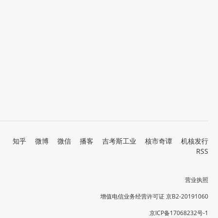
知乎
微博
微信
播客
吉考斯工业
核市奇谭
机核发行
RSS
营业执照
增值电信业务经营许可证 京B2-20191060
京ICP备17068232号-1