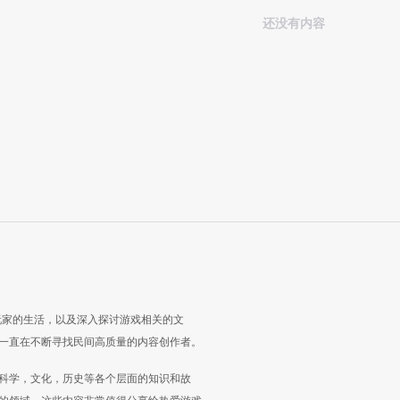
还没有内容
玩家的生活，以及深入探讨游戏相关的文
一直在不断寻找民间高质量的内容创作者。
科学，文化，历史等各个层面的知识和故