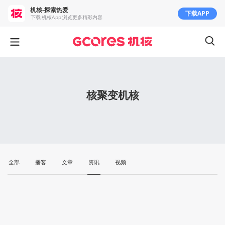
机核-探索热爱
下载APP
下载 机核App 浏览更多精彩内容
核聚变机核
全部
播客
文章
资讯
视频