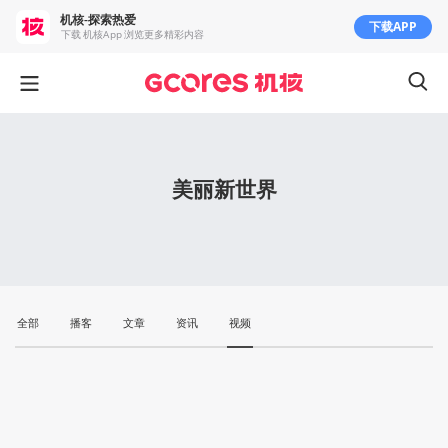
机核-探索热爱
下载APP
下载 机核App 浏览更多精彩内容
美丽新世界
全部
播客
文章
资讯
视频