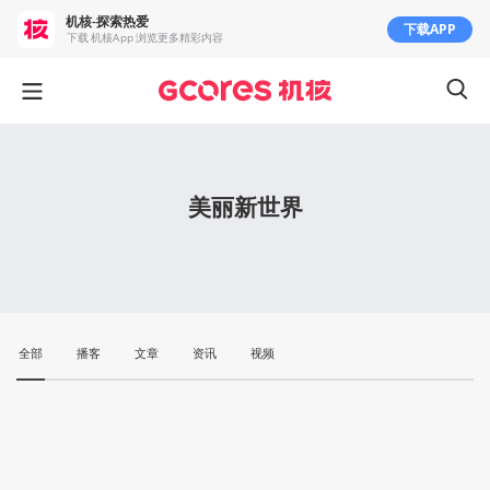
机核-探索热爱
下载APP
下载 机核App 浏览更多精彩内容
美丽新世界
全部
播客
文章
资讯
视频