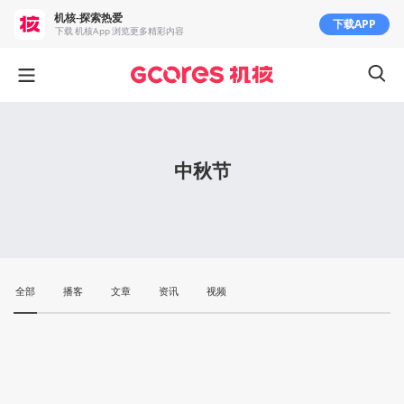
机核-探索热爱
下载APP
下载 机核App 浏览更多精彩内容
中秋节
全部
播客
文章
资讯
视频