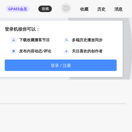
收藏
历史
消息
GPASS会员
登录机核你可以：
下载收藏播客节目
多端历史播放同步
发布内容动态/评论
关注喜欢的创作者
登录 / 注册