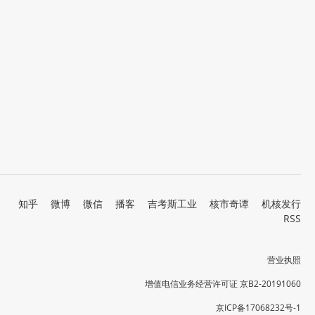
知乎
微博
微信
播客
吉考斯工业
核市奇谭
机核发行
RSS
营业执照
增值电信业务经营许可证 京B2-20191060
京ICP备17068232号-1