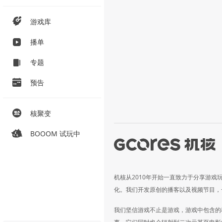
游戏库
播单
专题
预告
核聚变
BOOOM 试玩中
机核从2010年开始一直致力于分享游戏
化。我们开发原创的播客以及视频节目，
我们坚信游戏不止是游戏，游戏中包含的