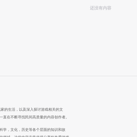
还没有内容
玩家的生活，以及深入探讨游戏相关的文
一直在不断寻找民间高质量的内容创作者。
科学，文化，历史等各个层面的知识和故