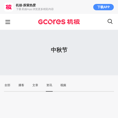
机核-探索热爱
下载APP
下载 机核App 浏览更多精彩内容
中秋节
全部
播客
文章
资讯
视频