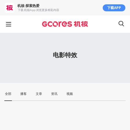
机核-探索热爱
下载APP
下载 机核App 浏览更多精彩内容
电影特效
全部
播客
文章
资讯
视频