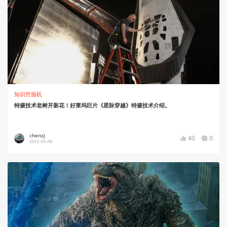
知识挖掘机
特摄技术老树开新花！好莱坞巨片《星际穿越》特摄技术介绍。
chenzj
40
0
2025-05-06