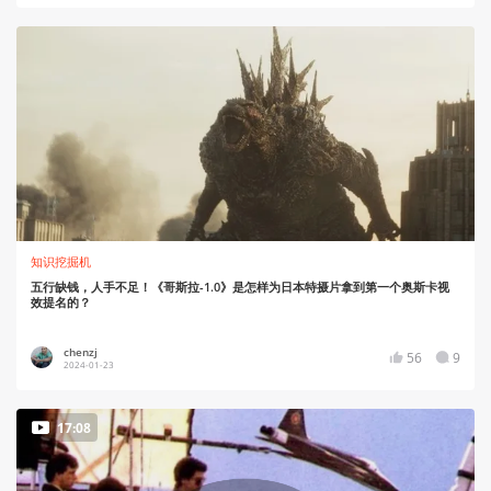
知识挖掘机
五行缺钱，人手不足！《哥斯拉-1.0》是怎样为日本特摄片拿到第一个奥斯卡视
效提名的？
chenzj
56
9
2024-01-23
17:08