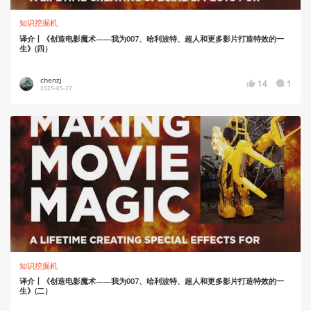
知识挖掘机
译介丨《创造电影魔术——我为007、哈利波特、超人和更多影片打造特效的一
生》(四）
chenzj
14
1
2025-05-27
知识挖掘机
译介丨《创造电影魔术——我为007、哈利波特、超人和更多影片打造特效的一
生》(二）