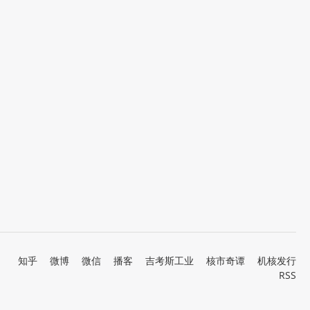
知乎
微博
微信
播客
吉考斯工业
核市奇谭
机核发行
RSS