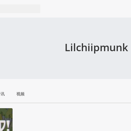
Lilchiipmunk
资讯
视频