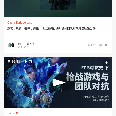
Gadio Early Access
踩坑，填坑，尝试，调整：《三角洲行动》设计团队带来开发经验分享
四十二 等 5 人
179
205
2024-09-07
96:18
78k
Gadio Pro