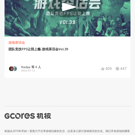
游戏茶话会
团队竞技FPS让我上瘾-游戏茶话会Vol.39
Nadya 等 4 人
409
447
2022-07-12
机核从2010年开始一直致力于分享游戏玩家的生活，以及深入探讨游戏相关的文化。我们开发原创的播客