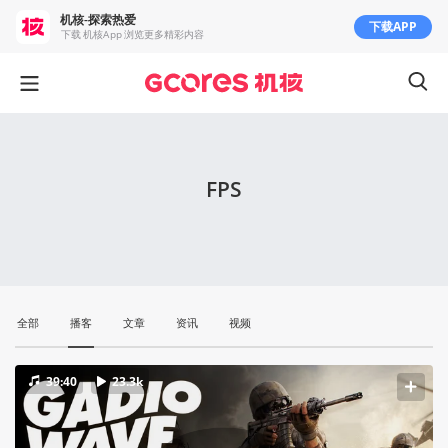
机核-探索热爱
下载APP
下载 机核App 浏览更多精彩内容
FPS
全部
播客
文章
资讯
视频
39:40
23.3k