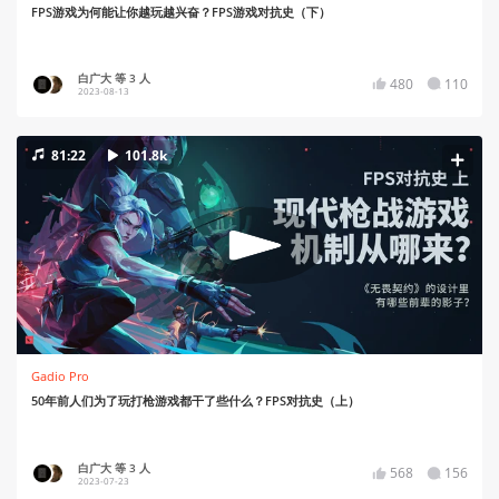
FPS游戏为何能让你越玩越兴奋？FPS游戏对抗史（下）
白广大 等 3 人
480
110
2023-08-13
81:22
101.8k
Gadio Pro
50年前人们为了玩打枪游戏都干了些什么？FPS对抗史（上）
白广大 等 3 人
568
156
2023-07-23