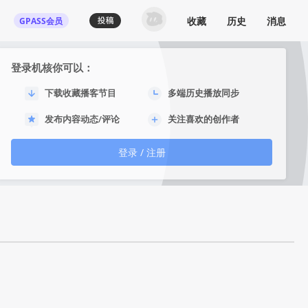
收藏
历史
消息
GPASS会员
登录机核你可以：
下载收藏播客节目
多端历史播放同步
发布内容动态/评论
关注喜欢的创作者
登录 / 注册