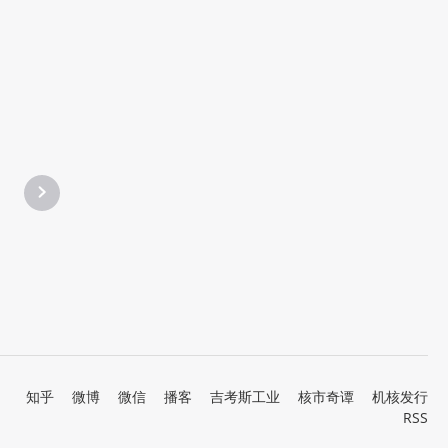
知乎
微博
微信
播客
吉考斯工业
核市奇谭
机核发行
RSS