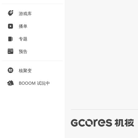
游戏库
播单
专题
预告
核聚变
BOOOM 试玩中