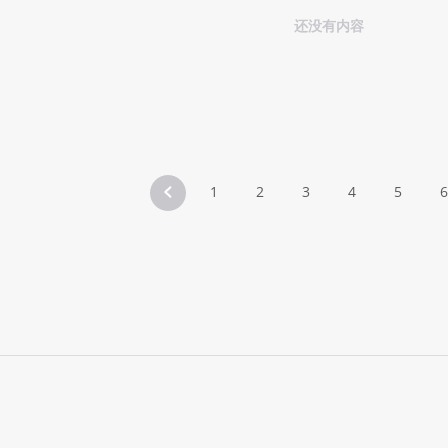
还没有内容
1
2
3
4
5
6