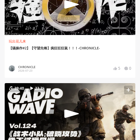
玩出花儿来
【骚操作#2】【守望先锋】疯狂狂狂鼠！！！-CHRONICLE-
CHRONICLE
5
0
2026-07-23
39:40
23.3k