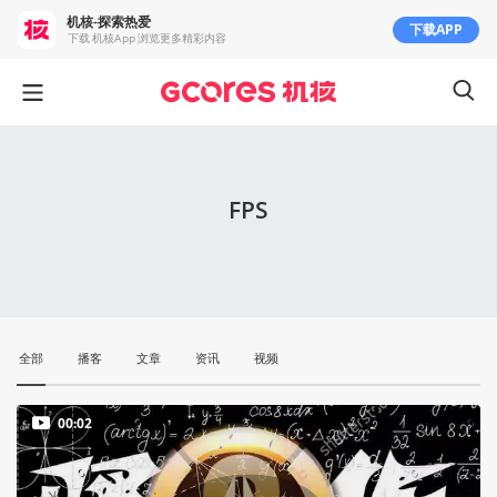
机核-探索热爱
下载APP
下载 机核App 浏览更多精彩内容
FPS
全部
播客
文章
资讯
视频
00:02