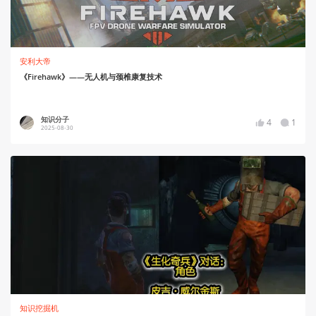
安利大帝
《Firehawk》——无人机与颈椎康复技术
知识分子
4
1
2025-08-30
知识挖掘机