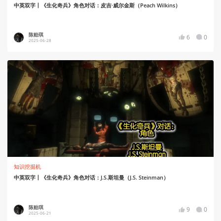
中英双字丨《生化奇兵》角色对话：皮吉·威尔金斯（Peach Wilkins）
陈贻琪
6
0
2025-06-28
知识挖掘机
中英双字丨《生化奇兵》角色对话：J.S.斯坦曼（J.S. Steinman）
陈贻琪
9
0
2025-06-21