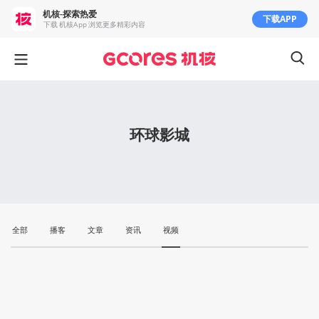
机核-探索热爱
下载APP
下载 机核App 浏览更多精彩内容
环球影城
全部
播客
文章
资讯
视频