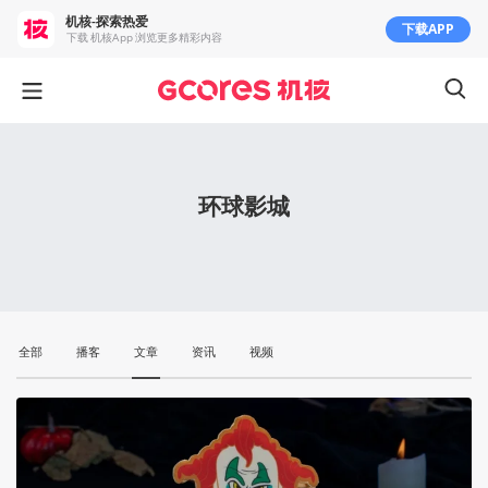
机核-探索热爱
下载APP
下载 机核App 浏览更多精彩内容
环球影城
全部
播客
文章
资讯
视频