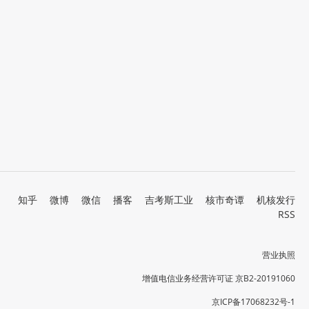
知乎
微博
微信
播客
吉考斯工业
核市奇谭
机核发行
RSS
营业执照
增值电信业务经营许可证 京B2-20191060
京ICP备17068232号-1