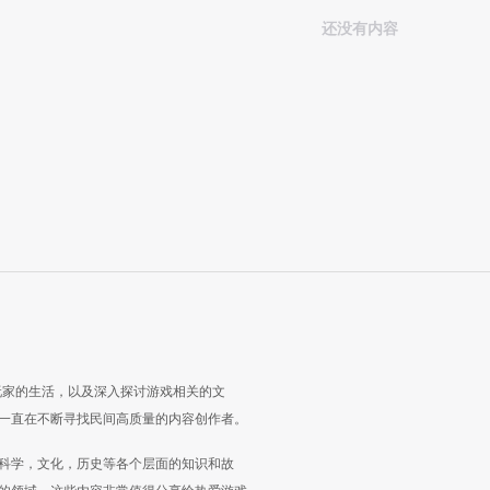
还没有内容
玩家的生活，以及深入探讨游戏相关的文
一直在不断寻找民间高质量的内容创作者。
科学，文化，历史等各个层面的知识和故