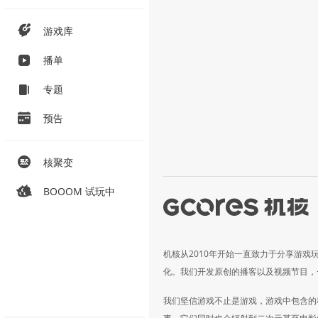
游戏库
播单
专题
预告
核聚变
BOOOM 试玩中
机核从2010年开始一直致力于分享游戏
化。我们开发原创的播客以及视频节目，
我们坚信游戏不止是游戏，游戏中包含的