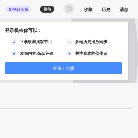
收藏
历史
消息
GPASS会员
登录机核你可以：
下载收藏播客节目
多端历史播放同步
发布内容动态/评论
关注喜欢的创作者
登录 / 注册