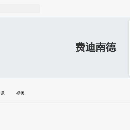
费迪南德
资讯
视频