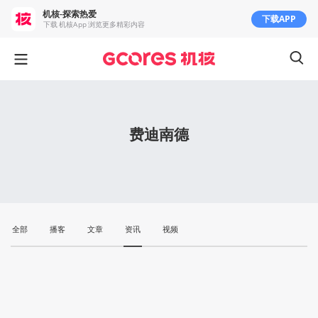
机核-探索热爱
下载APP
下载 机核App 浏览更多精彩内容
费迪南德
全部
播客
文章
资讯
视频