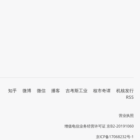
知乎
微博
微信
播客
吉考斯工业
核市奇谭
机核发行
RSS
营业执照
增值电信业务经营许可证 京B2-20191060
京ICP备17068232号-1