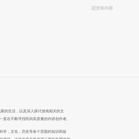
还没有内容
玩家的生活，以及深入探讨游戏相关的文
一直在不断寻找民间高质量的内容创作者。
科学，文化，历史等各个层面的知识和故