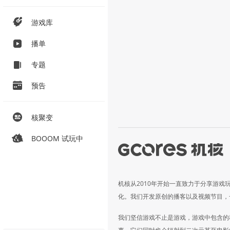
游戏库
播单
专题
预告
核聚变
BOOOM 试玩中
机核从2010年开始一直致力于分享游戏
化。我们开发原创的播客以及视频节目，
我们坚信游戏不止是游戏，游戏中包含的