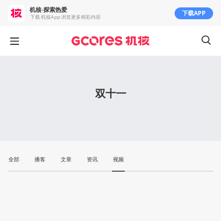
机核-探索热爱
下载APP
下载 机核App 浏览更多精彩内容
双十一
全部
播客
文章
资讯
视频