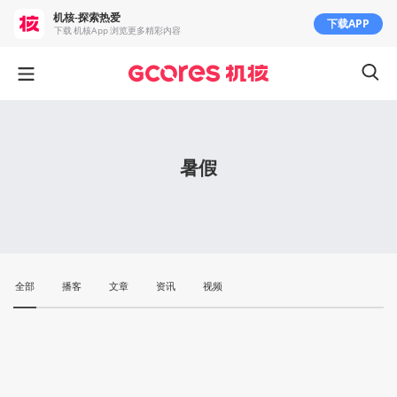
机核-探索热爱
下载APP
下载 机核App 浏览更多精彩内容
暑假
全部
播客
文章
资讯
视频