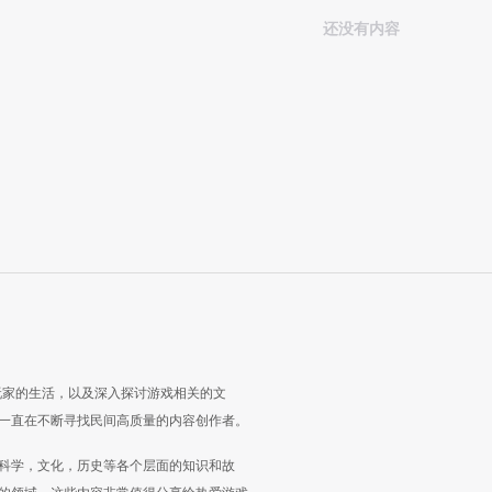
还没有内容
玩家的生活，以及深入探讨游戏相关的文
一直在不断寻找民间高质量的内容创作者。
科学，文化，历史等各个层面的知识和故