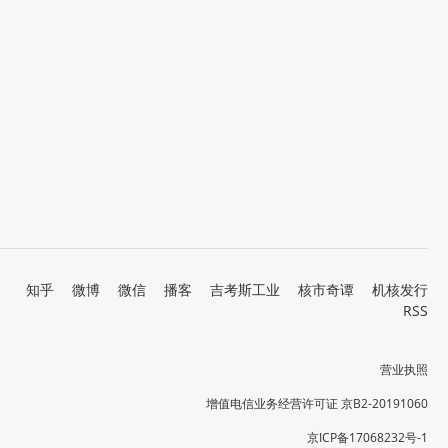
知乎
微博
微信
播客
吉考斯工业
核市奇谭
机核发行
RSS
营业执照
增值电信业务经营许可证 京B2-20191060
京ICP备17068232号-1