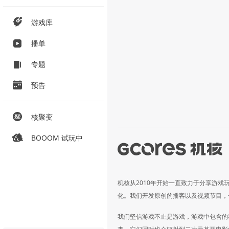
游戏库
播单
专题
预告
核聚变
BOOOM 试玩中
机核从2010年开始一直致力于分享游戏
化。我们开发原创的播客以及视频节目，
我们坚信游戏不止是游戏，游戏中包含的