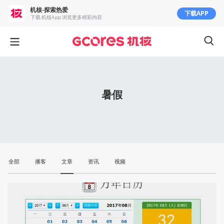
机核-探索热爱
下载APP
下载 机核App 浏览更多精彩内容
暑假
全部
播客
文章
资讯
视频