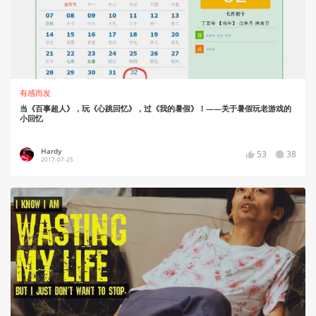
有感而发
当《百事超人》，玩《心跳回忆》，过《我的暑假》！——关于暑假玩老游戏的
小回忆
Hardy
53
38
2017-07-25