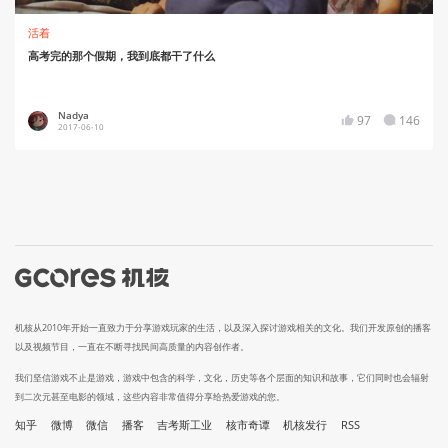
活着
高考完的那个假期，我到底都干了什么
Nadya
97
146
2017-06-10
机核从2010年开始一直致力于分享游戏玩家的生活，以及深入探讨游戏相关的文化。我们开发原创的播客
以及视频节目，一直在不断寻找民间高质量的内容创作者。
我们坚信游戏不止是游戏，游戏中包含的科学，文化，历史等各个层面的知识和故事，它们同时也会辐射
到二次元甚至电影的领域，这些内容非常值得分享给热爱游戏的您。
知乎
微博
微信
播客
吉考斯工业
核市奇谭
机核发行
RSS