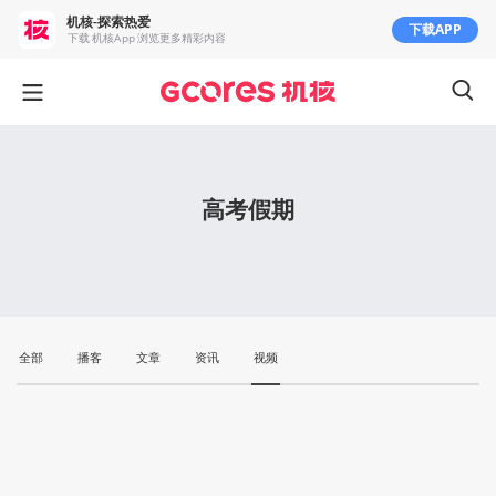
机核-探索热爱
下载APP
下载 机核App 浏览更多精彩内容
高考假期
全部
播客
文章
资讯
视频