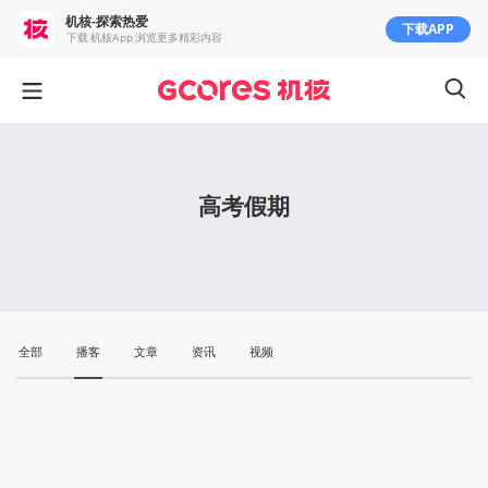
机核-探索热爱
下载APP
下载 机核App 浏览更多精彩内容
高考假期
全部
播客
文章
资讯
视频