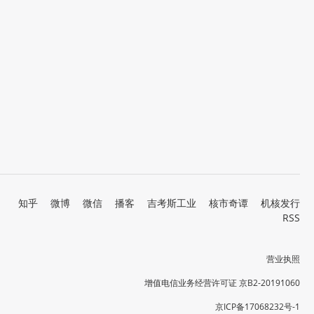
知乎
微博
微信
播客
吉考斯工业
核市奇谭
机核发行
RSS
营业执照
增值电信业务经营许可证 京B2-20191060
京ICP备17068232号-1