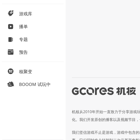
游戏库
播单
专题
预告
核聚变
BOOOM 试玩中
机核从2010年开始一直致力于分享游戏
化。我们开发原创的播客以及视频节目，
我们坚信游戏不止是游戏，游戏中包含的