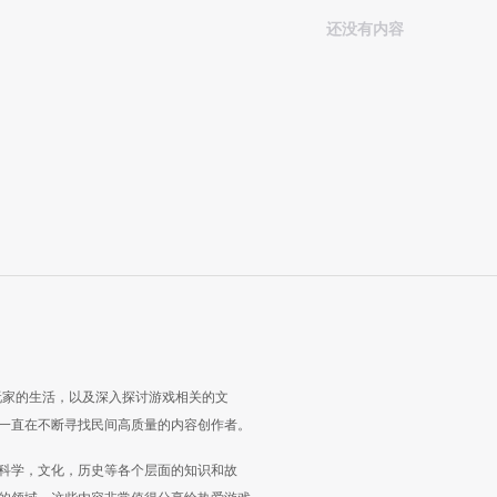
还没有内容
玩家的生活，以及深入探讨游戏相关的文
一直在不断寻找民间高质量的内容创作者。
科学，文化，历史等各个层面的知识和故