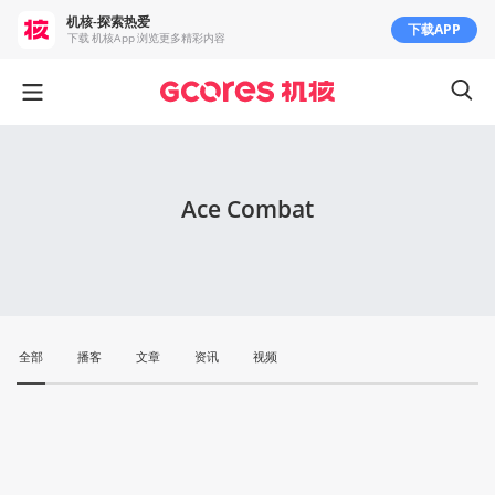
机核-探索热爱
下载APP
下载 机核App 浏览更多精彩内容
Ace Combat
全部
播客
文章
资讯
视频