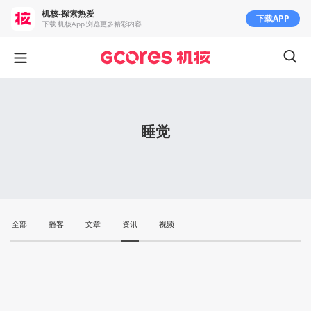
机核-探索热爱
下载APP
下载 机核App 浏览更多精彩内容
睡觉
全部
播客
文章
资讯
视频