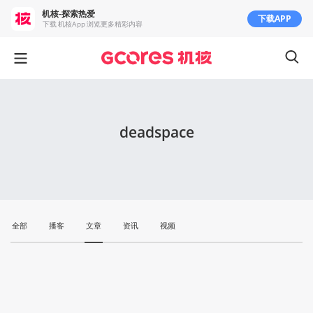
机核-探索热爱
下载APP
下载 机核App 浏览更多精彩内容
deadspace
全部
播客
文章
资讯
视频