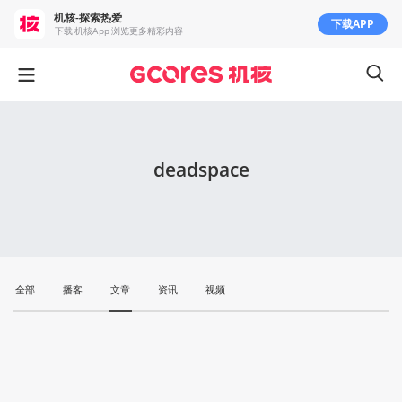
机核-探索热爱
下载APP
下载 机核App 浏览更多精彩内容
deadspace
全部
播客
文章
资讯
视频