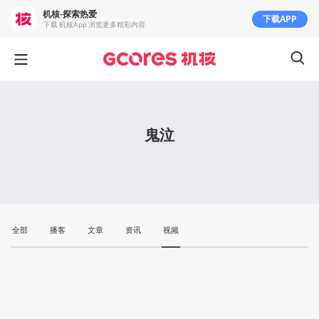
机核-探索热爱
下载APP
下载 机核App 浏览更多精彩内容
鬼泣
全部
播客
文章
资讯
视频