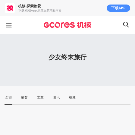
机核-探索热爱
下载APP
下载 机核App 浏览更多精彩内容
少女终末旅行
全部
播客
文章
资讯
视频