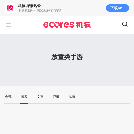
机核-探索热爱
下载APP
下载 机核App 浏览更多精彩内容
放置类手游
全部
播客
文章
资讯
视频