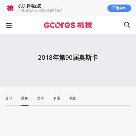
机核-探索热爱
下载APP
下载 机核App 浏览更多精彩内容
2018年第90届奥斯卡
全部
播客
文章
资讯
视频